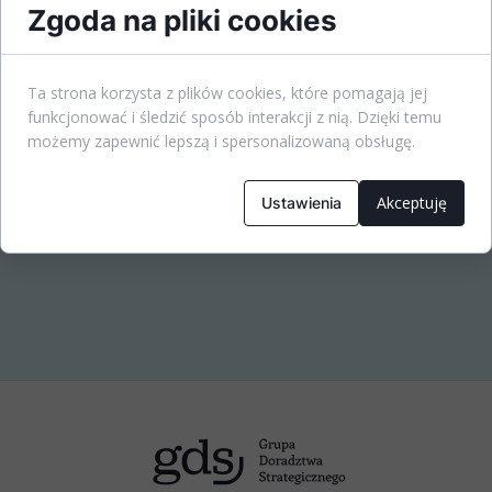
Zgoda na pliki cookies
Ta strona korzysta z plików cookies, które pomagają jej
funkcjonować i śledzić sposób interakcji z nią. Dzięki temu
możemy zapewnić lepszą i spersonalizowaną obsługę.
Akceptuję
Ustawienia