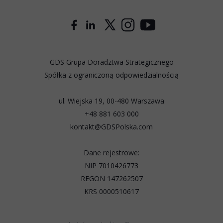
GDS Grupa Doradztwa Strategicznego
Spółka z ograniczoną odpowiedzialnością
ul. Wiejska 19, 00-480 Warszawa
+48 881 603 000
kontakt@GDSPolska.com
Dane rejestrowe:
NIP 7010426773
REGON 147262507
KRS 0000510617